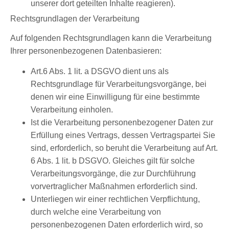
unserer dort geteilten Inhalte reagieren).
Rechtsgrundlagen der Verarbeitung
Auf folgenden Rechtsgrundlagen kann die Verarbeitung
Ihrer personenbezogenen Datenbasieren:
Art.6 Abs. 1 lit. a DSGVO dient uns als
Rechtsgrundlage für Verarbeitungsvorgänge, bei
denen wir eine Einwilligung für eine bestimmte
Verarbeitung einholen.
Ist die Verarbeitung personenbezogener Daten zur
Erfüllung eines Vertrags, dessen Vertragspartei Sie
sind, erforderlich, so beruht die Verarbeitung auf Art.
6 Abs. 1 lit. b DSGVO. Gleiches gilt für solche
Verarbeitungsvorgänge, die zur Durchführung
vorvertraglicher Maßnahmen erforderlich sind.
Unterliegen wir einer rechtlichen Verpflichtung,
durch welche eine Verarbeitung von
personenbezogenen Daten erforderlich wird, so