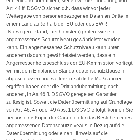
ein Drittland übermitteln, stellen wir die Einhaltung von
Art. 44 ff. DSGVO sicher, d.h. dass wir vor jeder
Weitergabe von personenbezogenen Daten an Dritte in
einem Land außerhalb der EU oder des EWR
(Norwegen, Island, Liechtenstein) prüfen, wie ein
angemessenes Schutzniveau gewährleistet werden
kann. Ein angemessenes Schutzniveau kann unter
anderem dadurch gewährleistet werden, dass ein
Angemessenheitsbeschluss der EU-Kommission vorliegt,
wir mit dem Empfänger Standarddatenschutzklauseln
abgeschlossen und weitere zusätzliche Maßnahmen
ergriffen haben oder die Drittlandübermittlung nach
anderen, in Art 46 ff. DSGVO geregelten Garantien
zulässig ist. Soweit die Datenübermittlung auf Grundlage
von Art. 46, 47 oder 49 Abs. 1 DSGVO erfolgt, können Sie
bei uns eine Kopie der Garantien für das Bestehen eines
angemessenen Datenschutzniveaus in Bezug auf die
Datenübermittlung oder einen Hinweis auf die